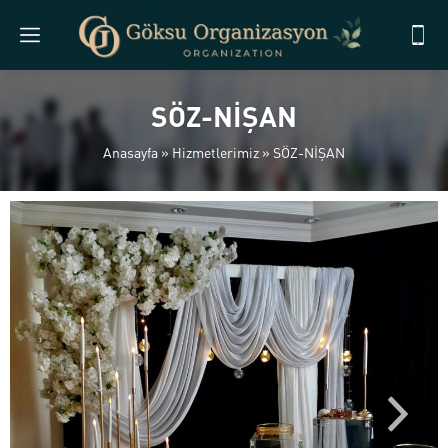
SÖZ-NİŞAN
Anasayfa
»
Hizmetlerimiz
»
SÖZ-NİŞAN