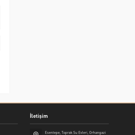
İletişim
Esentepe, Toprak Su Evleri, Orhangazi