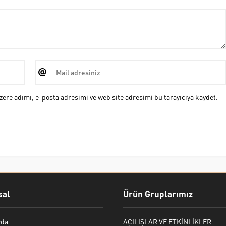
ere adımı, e-posta adresimi ve web site adresimi bu tarayıcıya kaydet.
al
Ürün Gruplarımız
zda
AÇILIŞLAR VE ETKİNLİKLER