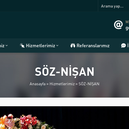
Ma
g
miz
Hizmetlerimiz
Referanslarımız
SÖZ-NİŞAN
Anasayfa
»
Hizmetlerimiz
»
SÖZ-NİŞAN