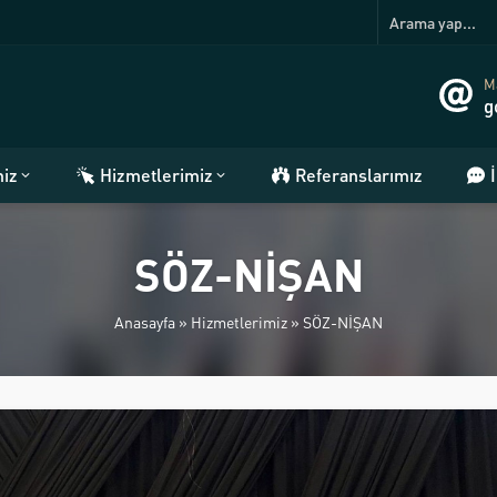
Ma
g
miz
Hizmetlerimiz
Referanslarımız
SÖZ-NİŞAN
Anasayfa
»
Hizmetlerimiz
»
SÖZ-NİŞAN