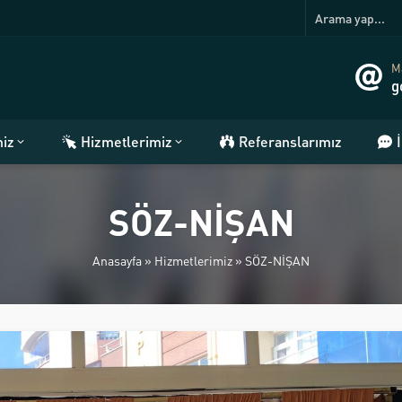
Ma
g
miz
Hizmetlerimiz
Referanslarımız
SÖZ-NİŞAN
Anasayfa
»
Hizmetlerimiz
»
SÖZ-NİŞAN