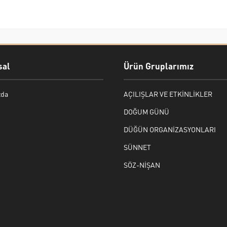
al
Ürün Gruplarımız
zda
AÇILIŞLAR VE ETKİNLİKLER
DOĞUM GÜNÜ
DÜĞÜN ORGANİZASYONLARI
SÜNNET
SÖZ-NİŞAN