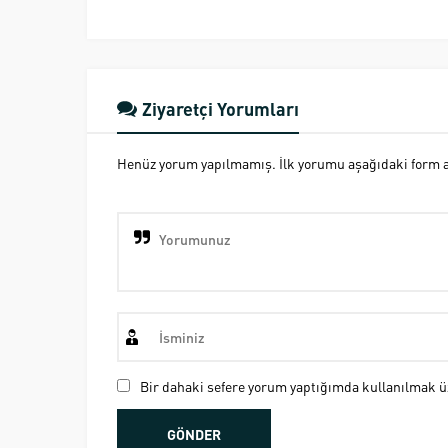
Ziyaretçi Yorumları
Henüz yorum yapılmamış. İlk yorumu aşağıdaki form ara
Bir dahaki sefere yorum yaptığımda kullanılmak üz