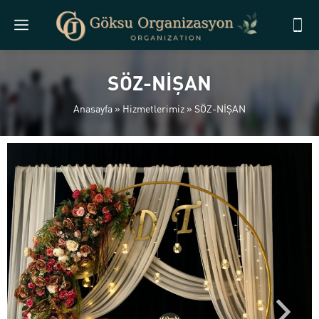
SÖZ-NİŞAN
Anasayfa
»
Hizmetlerimiz
»
SÖZ-NİŞAN