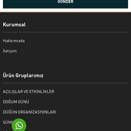
Kurumsal
Hakkımızda
İletişim
Bekir Kiper
Ürün Gruplarımız
AÇILIŞLAR VE ETKİNLİKLER
Cevap Yaz
DOĞUM GÜNÜ
DÜĞÜN ORGANİZASYONLARI
SÜNNET