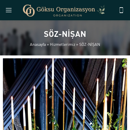
SÖZ-NİŞAN
Anasayfa
»
Hizmetlerimiz
»
SÖZ-NİŞAN