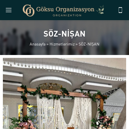
SÖZ-NİŞAN
Anasayfa
»
Hizmetlerimiz
»
SÖZ-NİŞAN