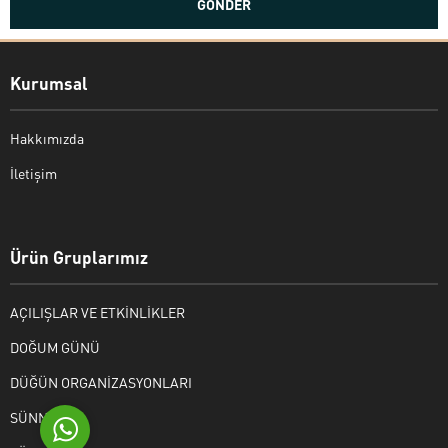
Kurumsal
Hakkımızda
İletişim
Bekir Kiper
Ürün Gruplarımız
AÇILIŞLAR VE ETKİNLİKLER
Cevap Yaz
DOĞUM GÜNÜ
DÜĞÜN ORGANİZASYONLARI
SÜNNET