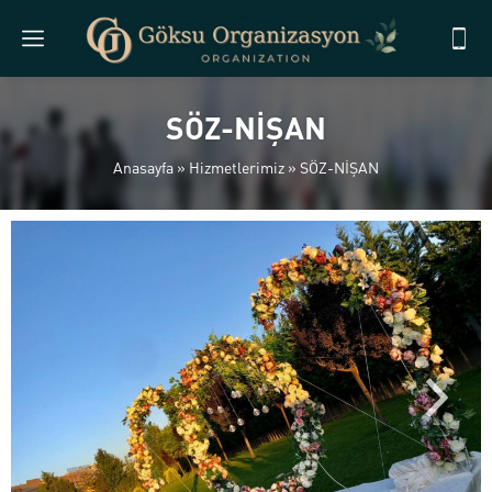
SÖZ-NİŞAN
Anasayfa
»
Hizmetlerimiz
»
SÖZ-NİŞAN