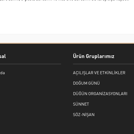
al
Ürün Gruplarımız
zda
AÇILIŞLAR VE ETKİNLİKLER
DOĞUM GÜNÜ
DÜĞÜN ORGANİZASYONLARI
SÜNNET
SÖZ-NİŞAN