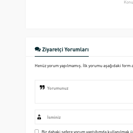
Konu
Ziyaretçi Yorumları
Henüz yorum yapılmamış. İlk yorumu aşağıdaki form ara
Bir dahaki sefere yorum yaptığımda kullanılmak üz