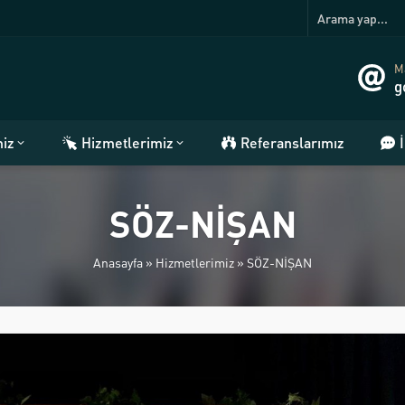
Ma
g
miz
Hizmetlerimiz
Referanslarımız
SÖZ-NİŞAN
Anasayfa
»
Hizmetlerimiz
»
SÖZ-NİŞAN