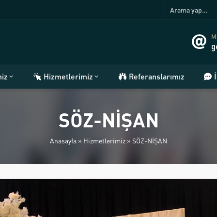
Ma
g
miz
Hizmetlerimiz
Referanslarımız
SÖZ-NİŞAN
Anasayfa
»
Hizmetlerimiz
»
SÖZ-NİŞAN