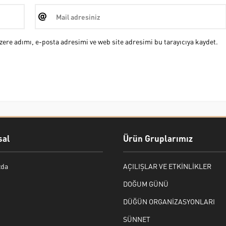
ere adımı, e-posta adresimi ve web site adresimi bu tarayıcıya kaydet.
al
Ürün Gruplarımız
zda
AÇILIŞLAR VE ETKİNLİKLER
DOĞUM GÜNÜ
DÜĞÜN ORGANİZASYONLARI
SÜNNET