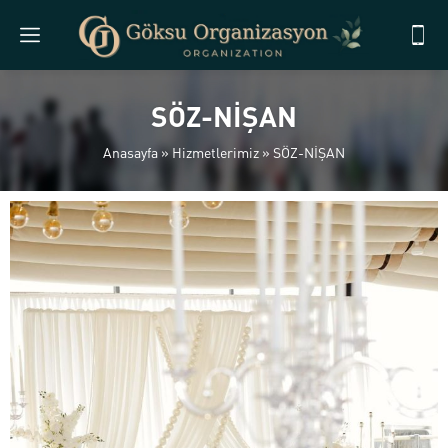
SÖZ-NİŞAN
Anasayfa
»
Hizmetlerimiz
»
SÖZ-NİŞAN