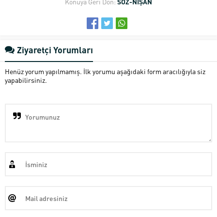
Konuya Geri Dön:
SÖZ-NİŞAN
Ziyaretçi Yorumları
Henüz yorum yapılmamış. İlk yorumu aşağıdaki form aracılığıyla siz
yapabilirsiniz.