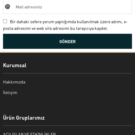
Bir dahaki sefere yorum yaptığımda kullanılmak üzere adımı, e-
posta adresimi ve web site adresimi bu tarayıcıya kaydet.
Kurumsal
Hakkımızda
İletişim
Bekir Kiper
Ürün Gruplarımız
AÇILIŞLAR VE ETKİNLİKLER