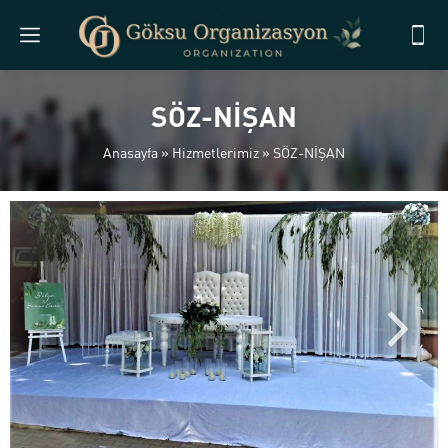
SÖZ-NİŞAN
Anasayfa
»
Hizmetlerimiz
»
SÖZ-NİŞAN