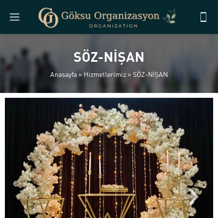
SÖZ-NİŞAN
Anasayfa
»
Hizmetlerimiz
»
SÖZ-NİŞAN