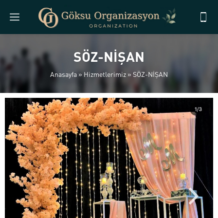
SÖZ-NİŞAN
Anasayfa
»
Hizmetlerimiz
»
SÖZ-NİŞAN