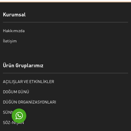
Kurumsal
Hakkımızda
İletişim
Bekir Kiper
Ürün Gruplarımız
AÇILIŞLAR VE ETKİNLİKLER
Cevap Yaz
DOĞUM GÜNÜ
DÜĞÜN ORGANİZASYONLARI
SÜNNET
SÖZ-NİŞAN