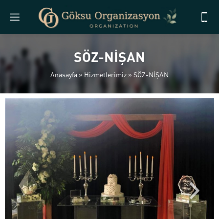
SÖZ-NİŞAN
Anasayfa
»
Hizmetlerimiz
»
SÖZ-NİŞAN