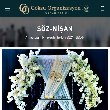
SÖZ-NİŞAN
Anasayfa
»
Hizmetlerimiz
»
SÖZ-NİŞAN