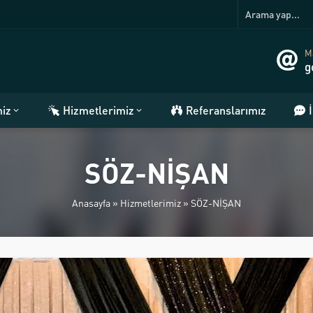
Ma
g
miz
Hizmetlerimiz
Referanslarımız
SÖZ-NİŞAN
Anasayfa
»
Hizmetlerimiz
»
SÖZ-NİŞAN