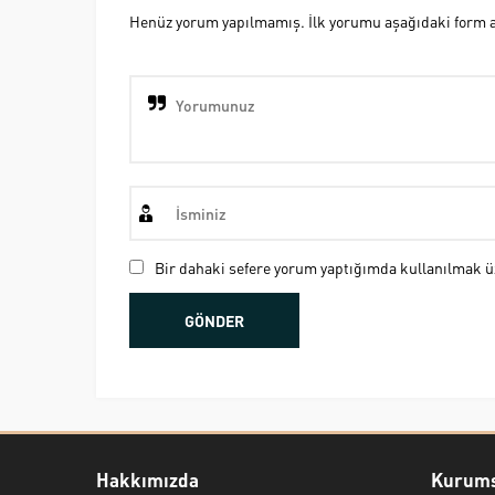
Henüz yorum yapılmamış. İlk yorumu aşağıdaki form ara
Bir dahaki sefere yorum yaptığımda kullanılmak üz
Hakkımızda
Kurums