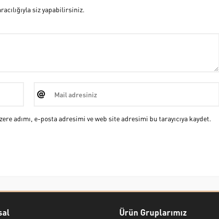
cılığıyla siz yapabilirsiniz.
ere adımı, e-posta adresimi ve web site adresimi bu tarayıcıya kaydet.
al
Ürün Gruplarımız