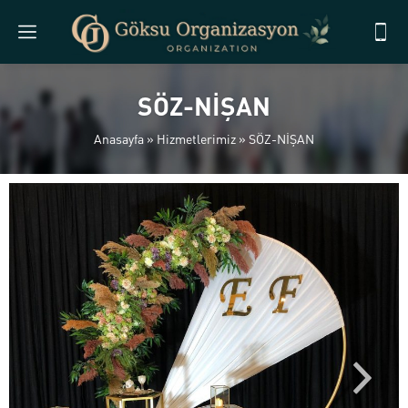
SÖZ-NİŞAN
Anasayfa
»
Hizmetlerimiz
»
SÖZ-NİŞAN