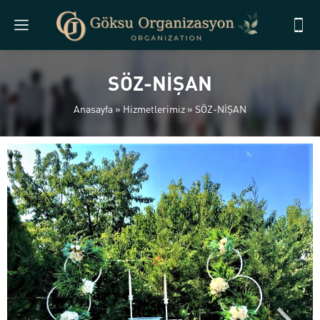
SÖZ-NİŞAN
Anasayfa
»
Hizmetlerimiz
»
SÖZ-NİŞAN