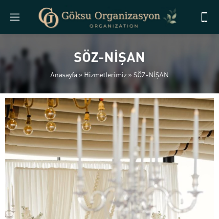
SÖZ-NİŞAN
Anasayfa
»
Hizmetlerimiz
»
SÖZ-NİŞAN