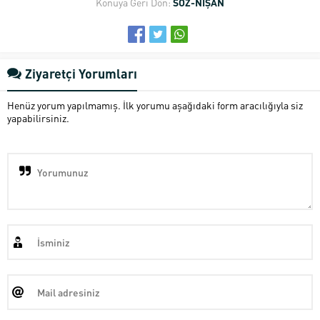
Konuya Geri Dön:
SÖZ-NİŞAN
Ziyaretçi Yorumları
Henüz yorum yapılmamış. İlk yorumu aşağıdaki form aracılığıyla siz
yapabilirsiniz.