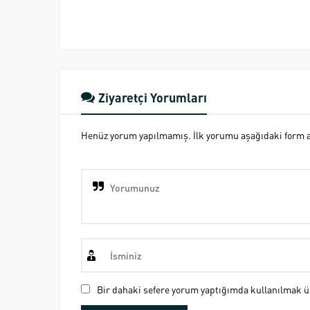
Ziyaretçi Yorumları
Henüz yorum yapılmamış. İlk yorumu aşağıdaki form ara
Bir dahaki sefere yorum yaptığımda kullanılmak üz