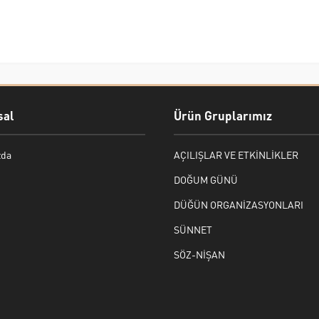
al
Ürün Gruplarımız
zda
AÇILIŞLAR VE ETKİNLİKLER
DOĞUM GÜNÜ
DÜĞÜN ORGANİZASYONLARI
SÜNNET
SÖZ-NİŞAN