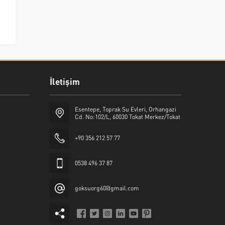
İletişim
Esentepe, Toprak Su Evleri, Orhangazi
Cd. No:102/L, 60030 Tokat Merkez/Tokat
+90 356 212 57 77
0538 496 37 87
goksuorg60@gmail.com