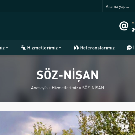
Ma
g
miz
Hizmetlerimiz
Referanslarımız
SÖZ-NİŞAN
Anasayfa
»
Hizmetlerimiz
»
SÖZ-NİŞAN