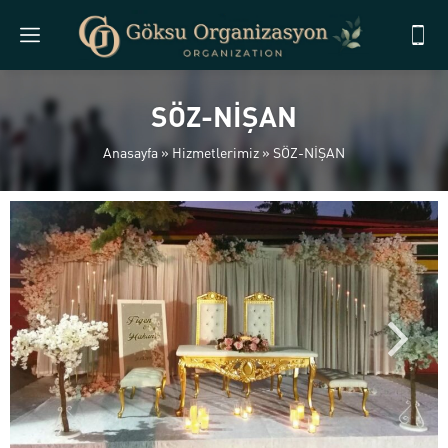
SÖZ-NİŞAN
Anasayfa
»
Hizmetlerimiz
»
SÖZ-NİŞAN