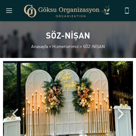
SÖZ-NİŞAN
Anasayfa
»
Hizmetlerimiz
»
SÖZ-NİŞAN