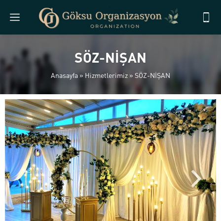
SÖZ-NİŞAN
Anasayfa
»
Hizmetlerimiz
»
SÖZ-NİŞAN