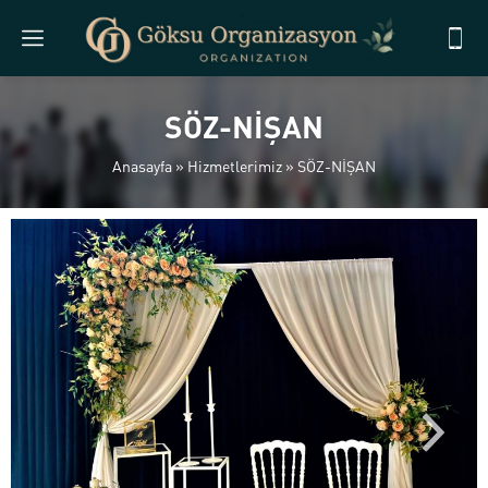
SÖZ-NİŞAN
Anasayfa
»
Hizmetlerimiz
»
SÖZ-NİŞAN