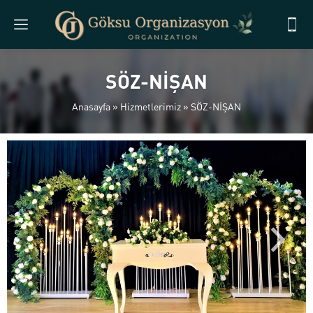
SÖZ-NİŞAN
Anasayfa
»
Hizmetlerimiz
»
SÖZ-NİŞAN