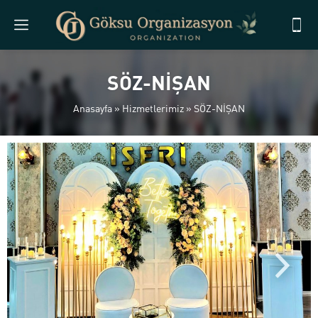
SÖZ-NİŞAN
Anasayfa
»
Hizmetlerimiz
»
SÖZ-NİŞAN