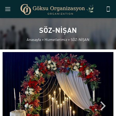
SÖZ-NİŞAN
Anasayfa
»
Hizmetlerimiz
»
SÖZ-NİŞAN