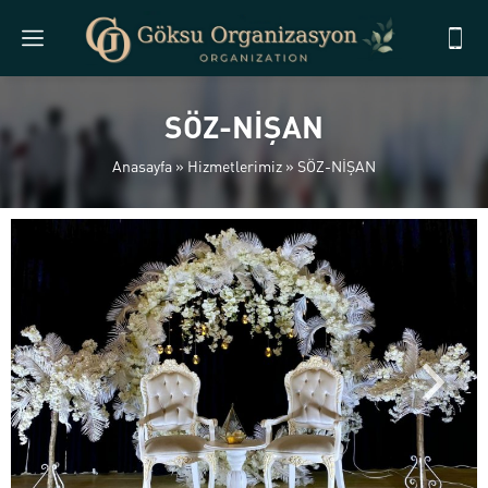
SÖZ-NİŞAN
Anasayfa
»
Hizmetlerimiz
»
SÖZ-NİŞAN