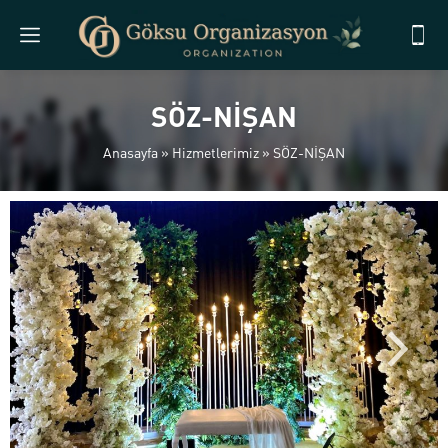
SÖZ-NİŞAN
Anasayfa
»
Hizmetlerimiz
»
SÖZ-NİŞAN