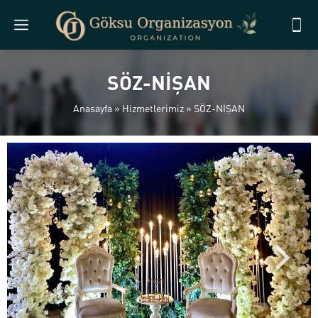
SÖZ-NİŞAN
Anasayfa
»
Hizmetlerimiz
»
SÖZ-NİŞAN