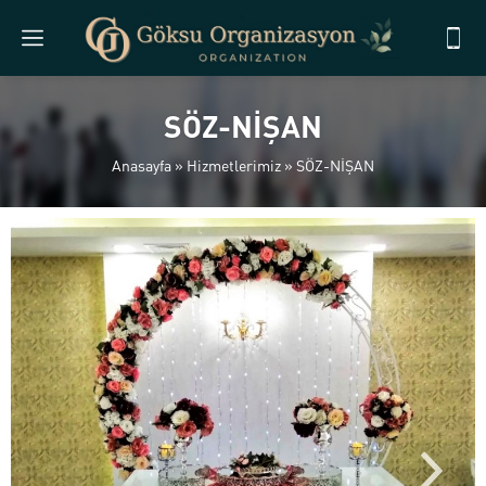
SÖZ-NİŞAN
Anasayfa
»
Hizmetlerimiz
»
SÖZ-NİŞAN