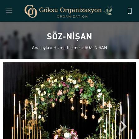
SÖZ-NİŞAN
Anasayfa
»
Hizmetlerimiz
»
SÖZ-NİŞAN