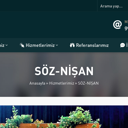
Ma
g
miz
Hizmetlerimiz
Referanslarımız
SÖZ-NİŞAN
Anasayfa
»
Hizmetlerimiz
»
SÖZ-NİŞAN