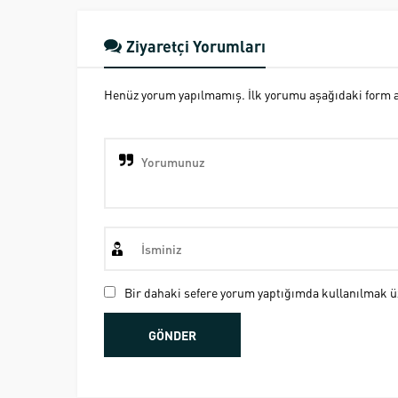
Ziyaretçi Yorumları
Henüz yorum yapılmamış. İlk yorumu aşağıdaki form ara
Bir dahaki sefere yorum yaptığımda kullanılmak üz