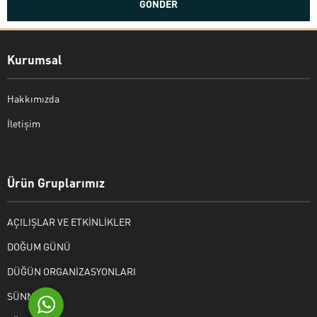
Kurumsal
Hakkımızda
İletişim
Bekir Kiper
Ürün Gruplarımız
AÇILIŞLAR VE ETKİNLİKLER
Cevap Yaz
DOĞUM GÜNÜ
DÜĞÜN ORGANİZASYONLARI
SÜNNET