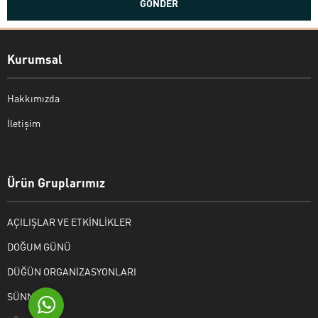
Kurumsal
Hakkımızda
İletişim
Bekir Kiper
Ürün Gruplarımız
AÇILIŞLAR VE ETKİNLİKLER
Cevap Yaz
DOĞUM GÜNÜ
DÜĞÜN ORGANİZASYONLARI
SÜNNET