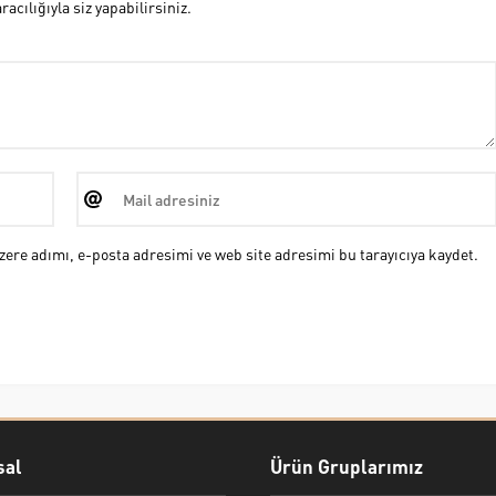
cılığıyla siz yapabilirsiniz.
ere adımı, e-posta adresimi ve web site adresimi bu tarayıcıya kaydet.
al
Ürün Gruplarımız