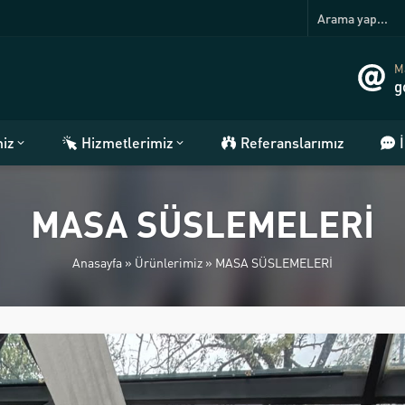
Ma
g
miz
Hizmetlerimiz
Referanslarımız
MASA SÜSLEMELERİ
Anasayfa
»
Ürünlerimiz
»
MASA SÜSLEMELERİ