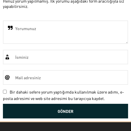
Henüz yorum yapılmamış. İlk yorumu aşağıdaki form aracılığıyla siz
yapabilirsiniz.
Bir dahaki sefere yorum yaptığımda kullanılmak üzere adımı, e-
posta adresimi ve web site adresimi bu tarayıcıya kaydet.