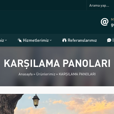
Ma
g
miz
Hizmetlerimiz
Referanslarımız
KARŞILAMA PANOLARI
Anasayfa
»
Ürünlerimiz
»
KARŞILAMA PANOLARI