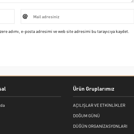
ere adımı, e-posta adresimi ve web site adresimi bu tarayıcıya kaydet.
al
Ürün Gruplarımız
zda
AÇILIŞLAR VE ETKİNLİKLER
DOĞUM GÜNÜ
DÜĞÜN ORGANİZASYONLARI