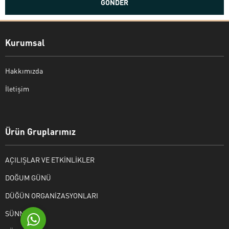
Kurumsal
Hakkımızda
İletişim
Bekir Kiper
Ürün Gruplarımız
AÇILIŞLAR VE ETKİNLİKLER
Cevap Yaz
DOĞUM GÜNÜ
DÜĞÜN ORGANİZASYONLARI
SÜNNET