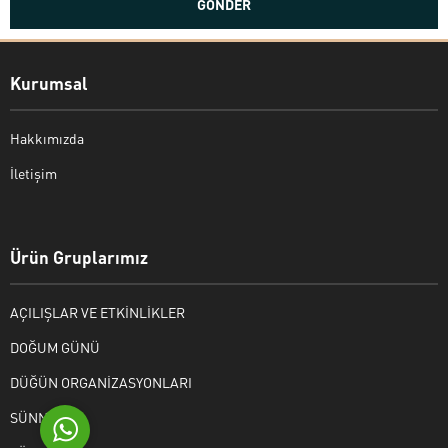
Kurumsal
Hakkımızda
İletişim
Bekir Kiper
Ürün Gruplarımız
AÇILIŞLAR VE ETKİNLİKLER
Cevap Yaz
DOĞUM GÜNÜ
DÜĞÜN ORGANİZASYONLARI
SÜNNET