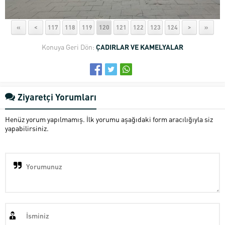
«
<
117
118
119
120
121
122
123
124
>
»
Konuya Geri Dön:
ÇADIRLAR VE KAMELYALAR
Ziyaretçi Yorumları
Henüz yorum yapılmamış. İlk yorumu aşağıdaki form aracılığıyla siz
yapabilirsiniz.