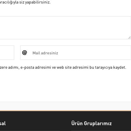
cılığıyla siz yapabilirsiniz.
ere adımı, e-posta adresimi ve web site adresimi bu tarayıcıya kaydet.
al
Ürün Gruplarımız