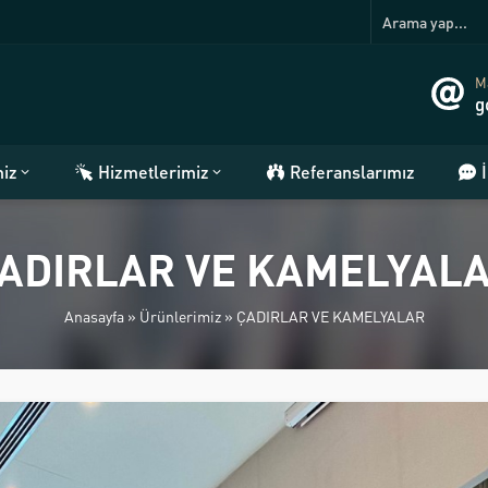
Ma
g
miz
Hizmetlerimiz
Referanslarımız
ADIRLAR VE KAMELYAL
Anasayfa
»
Ürünlerimiz
»
ÇADIRLAR VE KAMELYALAR