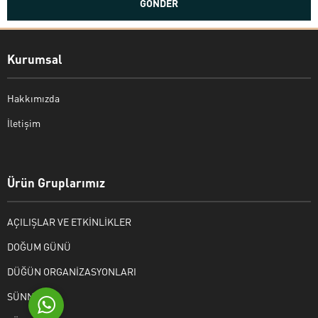
Kurumsal
Hakkımızda
İletişim
Bekir Kiper
Ürün Gruplarımız
AÇILIŞLAR VE ETKİNLİKLER
Cevap Yaz
DOĞUM GÜNÜ
DÜĞÜN ORGANİZASYONLARI
SÜNNET