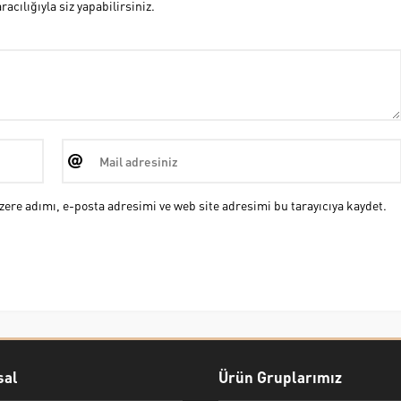
cılığıyla siz yapabilirsiniz.
ere adımı, e-posta adresimi ve web site adresimi bu tarayıcıya kaydet.
al
Ürün Gruplarımız