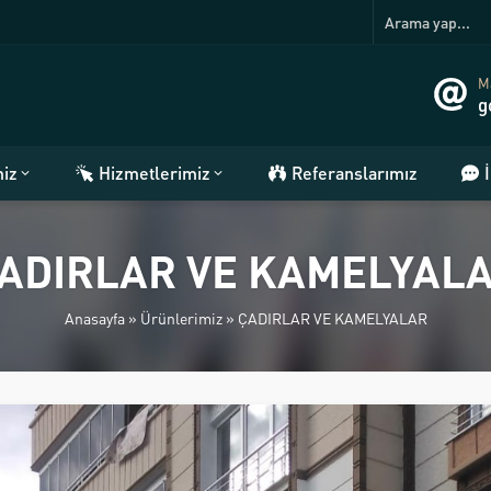
Ma
g
miz
Hizmetlerimiz
Referanslarımız
ADIRLAR VE KAMELYAL
Anasayfa
»
Ürünlerimiz
»
ÇADIRLAR VE KAMELYALAR