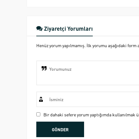
Ziyaretçi Yorumları
Henüz yorum yapılmamış. İlk yorumu aşağıdaki form ara
Bir dahaki sefere yorum yaptığımda kullanılmak üz