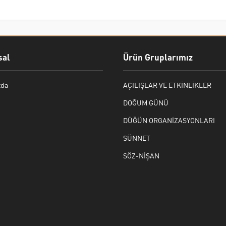
al
Ürün Gruplarımız
zda
AÇILIŞLAR VE ETKİNLİKLER
DOĞUM GÜNÜ
DÜĞÜN ORGANİZASYONLARI
SÜNNET
SÖZ-NİŞAN