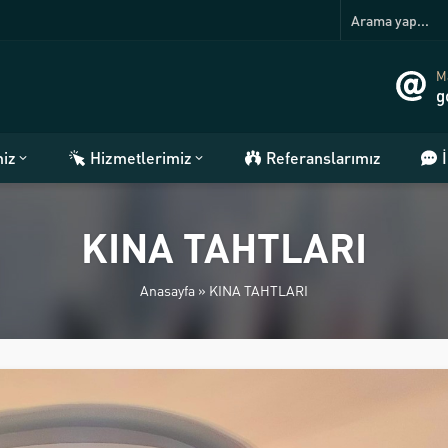
Ma
g
miz
Hizmetlerimiz
Referanslarımız
KINA TAHTLARI
Anasayfa
»
KINA TAHTLARI