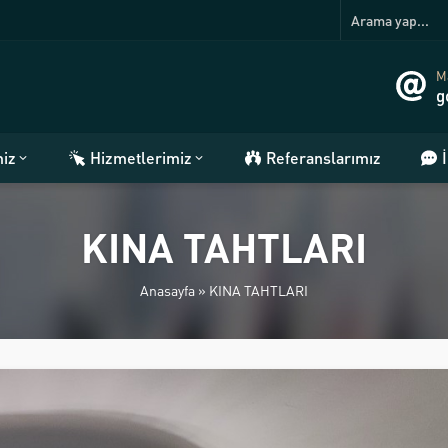
Ma
g
miz
Hizmetlerimiz
Referanslarımız
KINA TAHTLARI
Anasayfa
»
KINA TAHTLARI