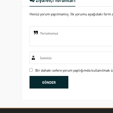
Ziyaretçi Yorumları
Henüz yorum yapılmamış. İlk yorumu aşağıdaki form ara
Bir dahaki sefere yorum yaptığımda kullanılmak üz