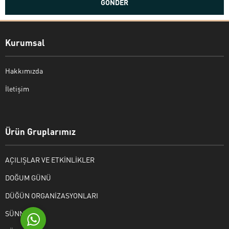
Kurumsal
Hakkımızda
İletişim
Bekir Kiper
Ürün Gruplarımız
AÇILIŞLAR VE ETKİNLİKLER
Cevap Yaz
DOĞUM GÜNÜ
DÜĞÜN ORGANİZASYONLARI
SÜNNET