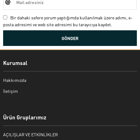
Bir dahaki sefere yorum yaptığımda kullanılmak üzere adımı, e-
posta adresimi ve web site adresimi bu tarayıcıya kaydet.
Kurumsal
Hakkımızda
İletişim
Bekir Kiper
Ürün Gruplarımız
AÇILIŞLAR VE ETKİNLİKLER